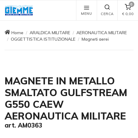
0
MENU
CERCA
€
0,00
Home
ARALDICA MILITARE
AERONAUTICA MILITARE
OGGETTISTICA ISTITUZIONALE
Magneti aerei
MAGNETE IN METALLO
SMALTATO GULFSTREAM
G550 CAEW
AERONAUTICA MILITARE
art. AM0363