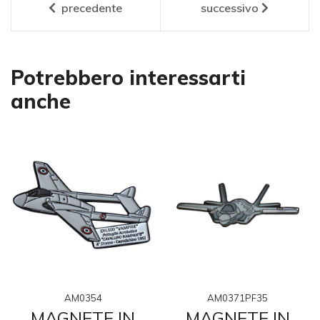
precedente
successivo
Potrebbero interessarti
anche
AM0354
AM0371PF35
MAGNETE IN
MAGNETE IN