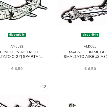
disponibile
disponibile
AM0322
AM0323
AGNETE IN METALLO
MAGNETE IN METAL
TATO C-27J SPARTAN...
SMALTATO AIRBUS A319
€ 6,50
€ 6,50