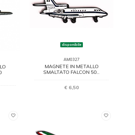
disponibile
AM0327
MAGNETE IN METALLO
LO
SMALTATO FALCON 50...
0
€ 6,50