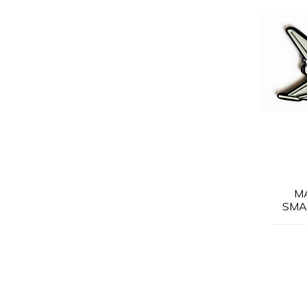
M
SMA