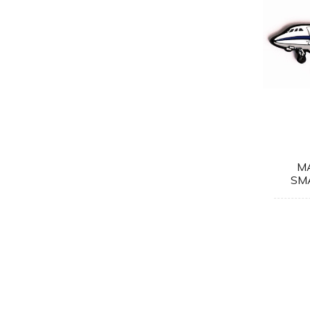
M
SMA