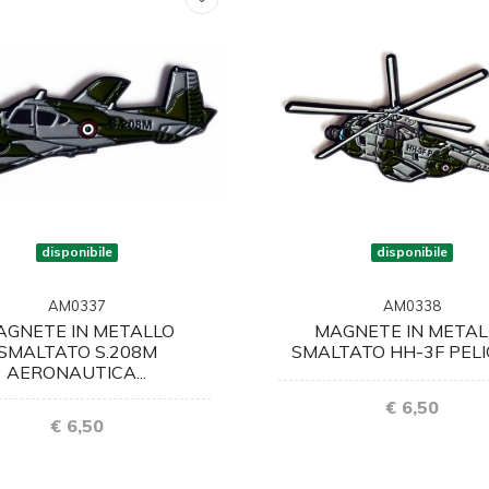
disponibile
disponibile
AM0337
AM0338
AGNETE IN METALLO
MAGNETE IN METAL
SMALTATO S.208M
SMALTATO HH-3F PELIC
AERONAUTICA...
€ 6,50
€ 6,50