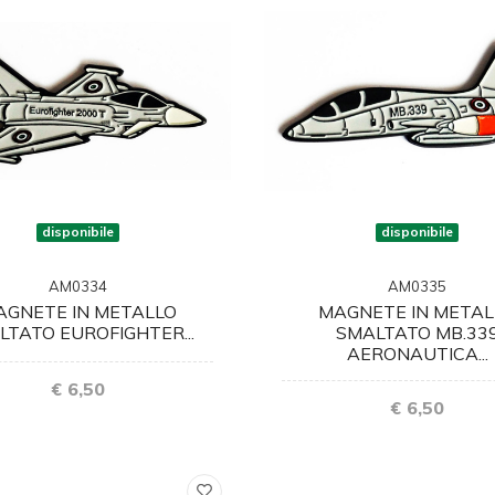
disponibile
disponibile
AM0334
AM0335
AGNETE IN METALLO
MAGNETE IN METAL
LTATO EUROFIGHTER...
SMALTATO MB.33
AERONAUTICA...
€ 6,50
€ 6,50