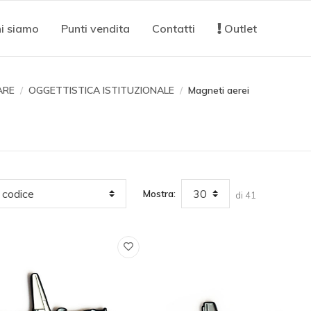
i siamo
Punti vendita
Contatti
Outlet
ARE
OGGETTISTICA ISTITUZIONALE
Magneti aerei
Mostra:
di 41