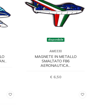
disponibile
AM0330
LO
MAGNETE IN METALLO
N...
SMALTATO F86
AERONAUTICA...
€ 6,50