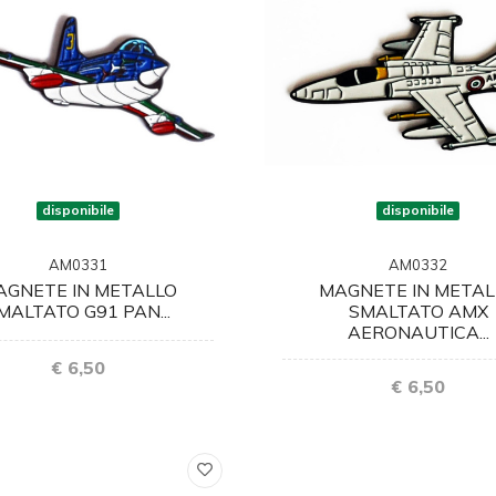
disponibile
disponibile
AM0331
AM0332
AGNETE IN METALLO
MAGNETE IN METAL
MALTATO G91 PAN...
SMALTATO AMX
AERONAUTICA...
€ 6,50
€ 6,50