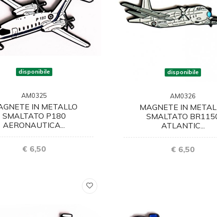
disponibile
disponibile
AM0325
AM0326
AGNETE IN METALLO
MAGNETE IN METAL
SMALTATO P180
SMALTATO BR115
AERONAUTICA...
ATLANTIC...
€ 6,50
€ 6,50