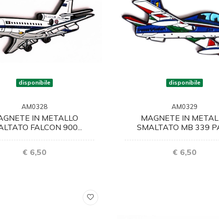
disponibile
disponibile
AM0328
AM0329
AGNETE IN METALLO
MAGNETE IN METAL
LTATO FALCON 900...
SMALTATO MB 339 PA
€ 6,50
€ 6,50