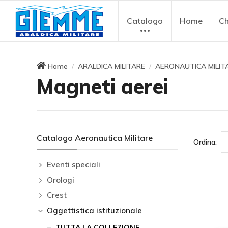
Catalogo
Home
Ch
Home
ARALDICA MILITARE
AERONAUTICA MILIT
Magneti aerei
Catalogo Aeronautica Militare
Ordina:
Eventi speciali
Orologi
Crest
Oggettistica istituzionale
TUTTA LA COLLEZIONE