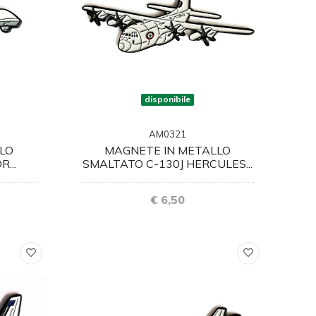
disponibile
AM0321
LO
MAGNETE IN METALLO
...
SMALTATO C-130J HERCULES...
€ 6,50