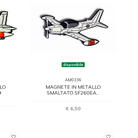
disponibile
AM0336
MAGNETE IN METALLO
LO
SMALTATO SF260EA...
9
€ 6,50