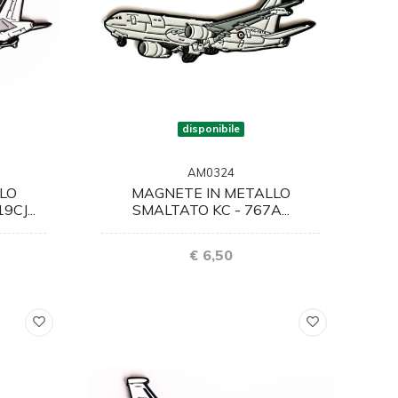
disponibile
AM0324
LO
MAGNETE IN METALLO
CJ...
SMALTATO KC - 767A...
€ 6,50