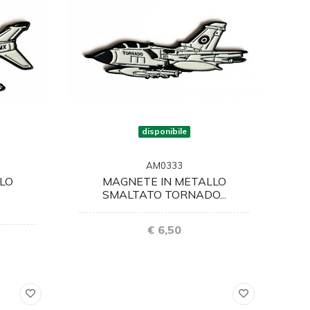
disponibile
AM0333
LO
MAGNETE IN METALLO
SMALTATO TORNADO...
€ 6,50