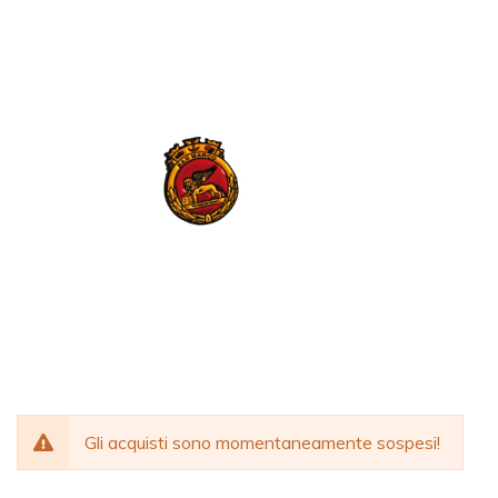
Gli acquisti sono momentaneamente sospesi!