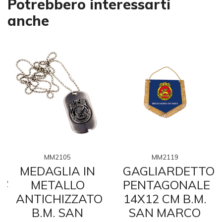
Potrebbero interessarti
anche
MM2105
MM2119
MEDAGLIA IN
GAGLIARDETTO
TA
METALLO
PENTAGONALE
ANTICHIZZATO
14X12 CM B.M.
B.M. SAN
SAN MARCO