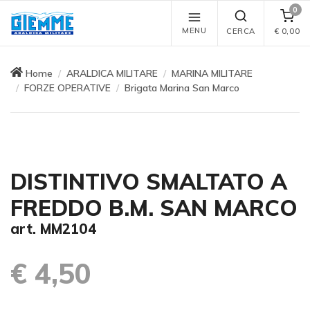
0
MENU
CERCA
€
0,00
Home
ARALDICA MILITARE
MARINA MILITARE
FORZE OPERATIVE
Brigata Marina San Marco
DISTINTIVO SMALTATO A
FREDDO B.M. SAN MARCO
art. MM2104
€ 4,50