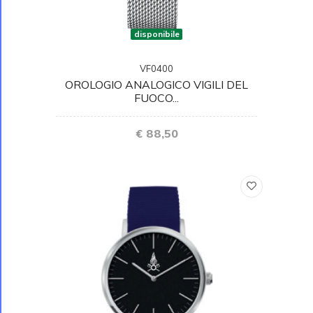
disponibile
VF0400
OROLOGIO ANALOGICO VIGILI DEL
FUOCO...
€ 88,50