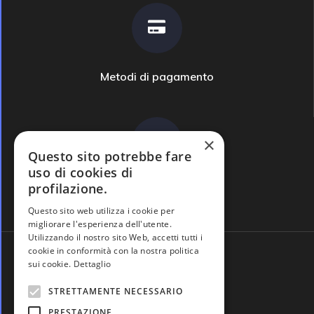
Metodi di pagamento
×
Questo sito potrebbe fare
uso di cookies di
profilazione.
Domande frequenti
Questo sito web utilizza i cookie per
migliorare l'esperienza dell'utente.
Utilizzando il nostro sito Web, accetti tutti i
cookie in conformità con la nostra politica
sui cookie.
Dettaglio
STRETTAMENTE NECESSARIO
PRESTAZIONE