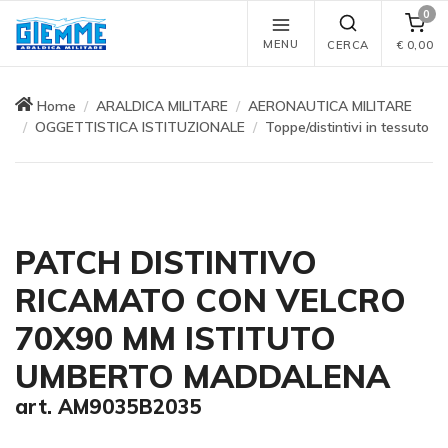
0
MENU
CERCA
€
0,00
Home
ARALDICA MILITARE
AERONAUTICA MILITARE
OGGETTISTICA ISTITUZIONALE
Toppe/distintivi in tessuto
PATCH DISTINTIVO
RICAMATO CON VELCRO
70X90 MM ISTITUTO
UMBERTO MADDALENA
art. AM9035B2035