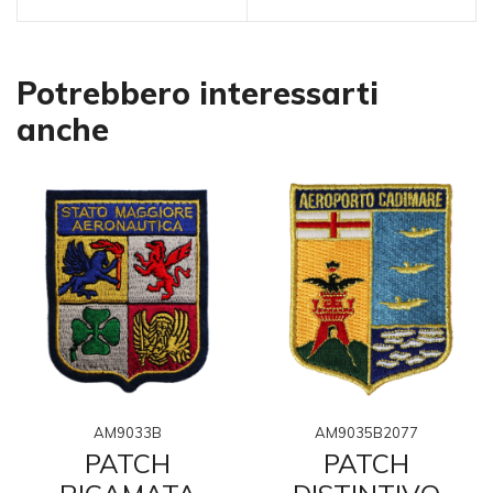
Potrebbero interessarti
anche
AM9033B
AM9035B2077
PATCH
PATCH