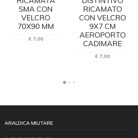
RICAMATA
DISTINTIVO
SMA CON
RICAMATO
VELCRO
CON VELCRO
70X90 MM
9X7 CM
AEROPORTO
€ 7,00
CADIMARE
€ 7,00
ARALDICA MILITARE