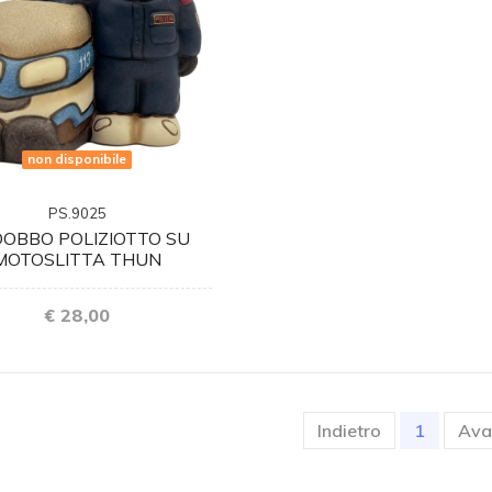
non disponibile
PS.9025
OBBO POLIZIOTTO SU
MOTOSLITTA THUN
€ 28,00
(current
Indietro
1
Ava