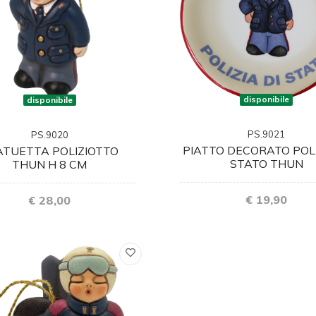
disponibile
disponibile
PS.9021
PS.9020
PIATTO DECORATO POLI
ATUETTA POLIZIOTTO
STATO THUN
THUN H 8 CM
€ 19,90
€ 28,00