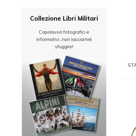
Collezione Libri Militari
Capolavori fotografici e
informativi...non lasciarteli
sfuggire!
ST