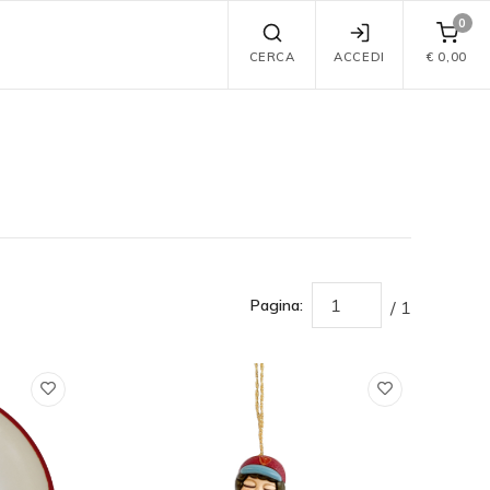
0
CERCA
ACCEDI
€
0,00
Pagina:
/ 1