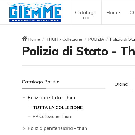
Catalogo
Home
Ch
Home
THUN - Collezione
POLIZIA
Polizia di St
Polizia di Stato - T
Catalogo Polizia
Ordina:
Polizia di stato - thun
TUTTA LA COLLEZIONE
PP Collezione Thun
Polizia penitenziaria - thun