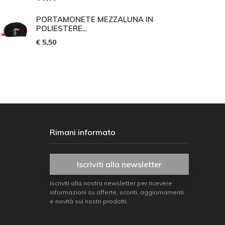
PORTAMONETE MEZZALUNA IN
POLIESTERE...
€ 5,50
Rimani informato
Iscriviti alla newsletter
Iscriviti alla nostra newsletter per ricevere
informazioni su offerte, sconti, aggiornamenti
e novità sui nostri prodotti.