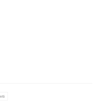
)
nti