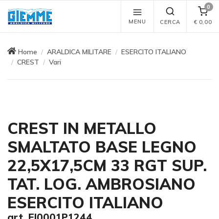
0
MENU
CERCA
€
0,00
Home
ARALDICA MILITARE
ESERCITO ITALIANO
CREST
Vari
CREST IN METALLO
SMALTATO BASE LEGNO
22,5X17,5CM 33 RGT SUP.
TAT. LOG. AMBROSIANO
ESERCITO ITALIANO
art. EI0001P1244