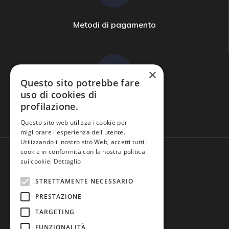
Metodi di pagamento
×
Questo sito potrebbe fare
uso di cookies di
profilazione.
Domande frequenti
Questo sito web utilizza i cookie per
migliorare l'esperienza dell'utente.
Utilizzando il nostro sito Web, accetti tutti i
cookie in conformità con la nostra politica
sui cookie.
Dettaglio
STRETTAMENTE NECESSARIO
PRESTAZIONE
TARGETING
FUNZIONALITÀ