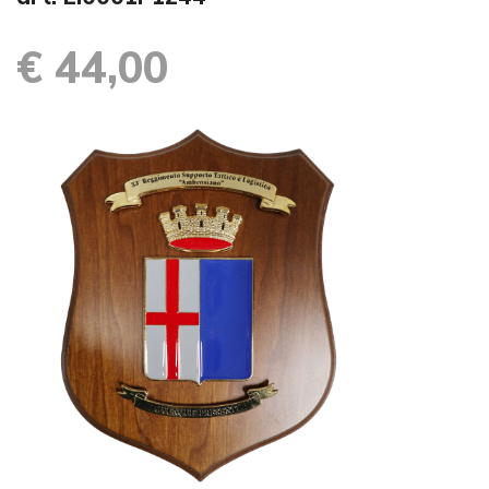
€ 44,00