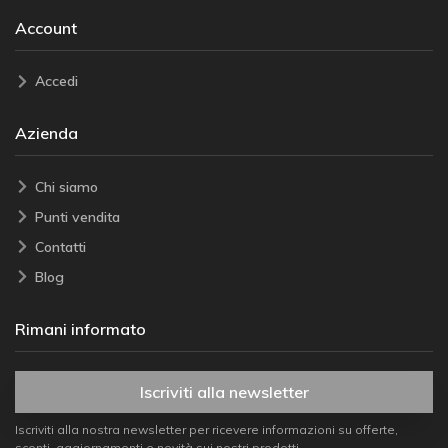
Account
Accedi
Azienda
Chi siamo
Punti vendita
Contatti
Blog
Rimani informato
Iscriviti alla newsletter
Iscriviti alla nostra newsletter per ricevere informazioni su offerte,
sconti, aggiornamenti e novità sui nostri prodotti.