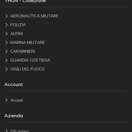
THUN - Collezione
AERONAUTICA MILITARE
POLIZIA
ALPINI
MARINA MILITARE
CARABINIERI
GUARDIA COSTIERA
VIGILI DEL FUOCO
Account
Accedi
Azienda
Chi siamo