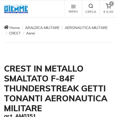
0
MENU
CERCA
€
0,00
Home
ARALDICA MILITARE
AERONAUTICA MILITARE
CREST
Aerei
CREST IN METALLO
SMALTATO F-84F
THUNDERSTREAK GETTI
TONANTI AERONAUTICA
MILITARE
art. AM0351