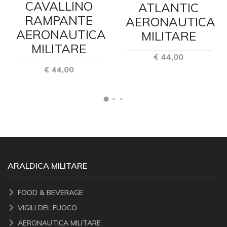
CAVALLINO
ATLANTIC
RAMPANTE
AERONAUTICA
AERONAUTICA
MILITARE
MILITARE
€ 44,00
€ 44,00
ARALDICA MILITARE
FOOD & BEVERAGE
VIGILI DEL FUOCO
AERONAUTICA MILITARE