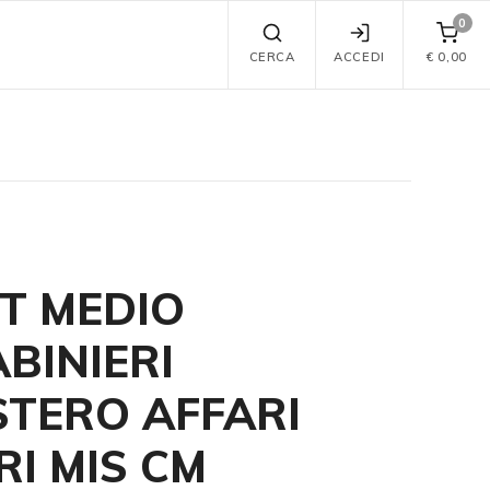
0
CERCA
ACCEDI
€
0,00
T MEDIO
BINIERI
STERO AFFARI
RI MIS CM