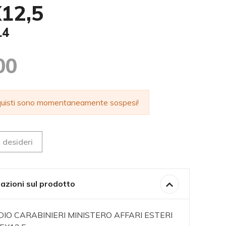
X12,5
14
00
cquisti sono momentaneamente sospesi!
 desideri
azioni sul prodotto
IO CARABINIERI MINISTERO AFFARI ESTERI