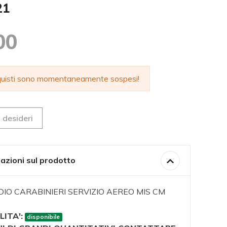
21
00
cquisti sono momentaneamente sospesi!
 desideri
azioni sul prodotto
IO CARABINIERI SERVIZIO AEREO MIS CM
LITA':
disponibile