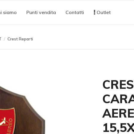
i siamo
Punti vendita
Contatti
Outlet
T
Crest Reparti
CRES
CARA
AERE
15,5