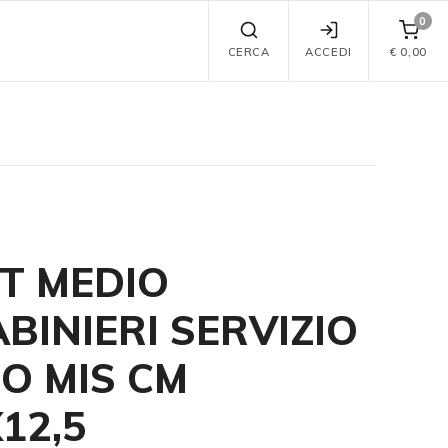
0
CERCA
ACCEDI
€
0,00
T MEDIO
BINIERI SERVIZIO
O MIS CM
X12,5