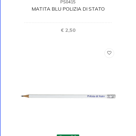
PS0415
MATITA BLU POLIZIA DI STATO
€ 2,50