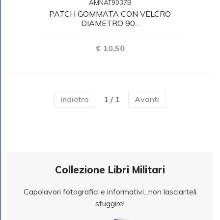
AMNAT9037B
PATCH GOMMATA CON VELCRO
DIAMETRO 90...
€ 10,50
Indietro
1 / 1
Avanti
Collezione Libri Militari
Capolavori fotografici e informativi...non lasciarteli
sfuggire!