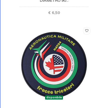
DIAMETRO 90...
€ 6,50
disponibile