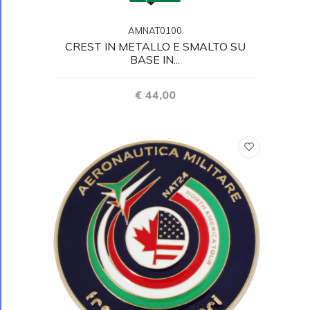
AMNAT0100
CREST IN METALLO E SMALTO SU
BASE IN...
€ 44,00