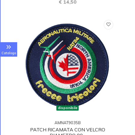
€ 14,50
Catalogo
disponibile
AMNAT9035B
PATCH RICAMATA CON VELCRO