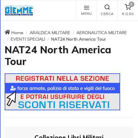
0
MENU
CERCA
€
0,00
Home
ARALDICA MILITARE
AERONAUTICA MILITARE
EVENTI SPECIALI
NAT24 North America Tour
NAT24 North America
Tour
Collezione Libri Militari