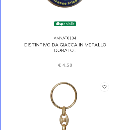
disponibile
AMNAT0104
DISTINTIVO DA GIACCA IN METALLO
DORATO...
€ 4,50