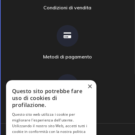
Condizioni di vendita
Metodi di pagamento
×
Questo sito potrebbe fare
uso di cookies di
profilazione.
Domande frequenti
Questo sito web utilizza i cookie per
migliorare l'esperienza dell'utente.
Utilizzando il nostro sito Web, accetti tutti i
cookie in conformità con la nostra politica