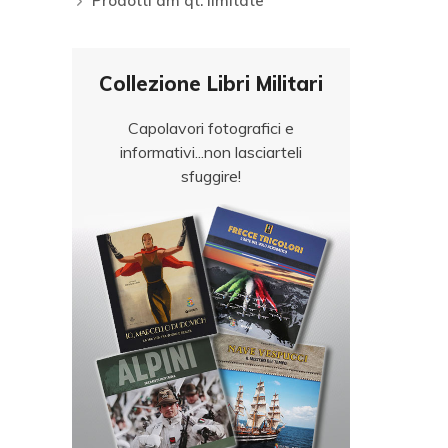
Prodotti am qt. limitate
Collezione Libri Militari
Capolavori fotografici e
informativi...non lasciarteli
sfuggire!