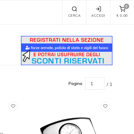
0
CERCA
ACCEDI
€
0,00
Pagina:
/ 1