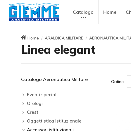
Catalogo
Home
Ch
Home
ARALDICA MILITARE
AERONAUTICA MILIT
Linea elegant
Catalogo Aeronautica Militare
Ordina:
Eventi speciali
Orologi
Crest
Oggettistica istituzionale
Accessori istituzionali