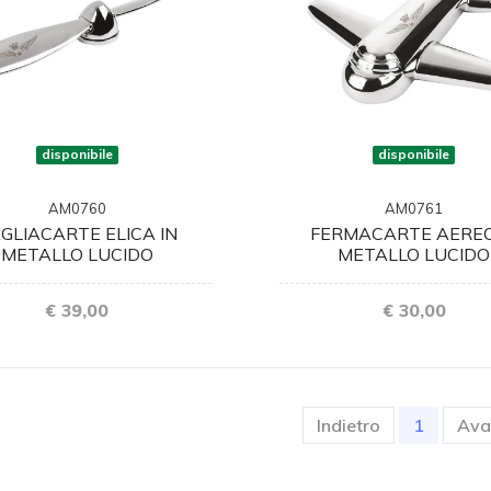
disponibile
disponibile
AM0760
AM0761
GLIACARTE ELICA IN
FERMACARTE AEREO
METALLO LUCIDO
METALLO LUCIDO
€ 39,00
€ 30,00
(current
Indietro
1
Ava