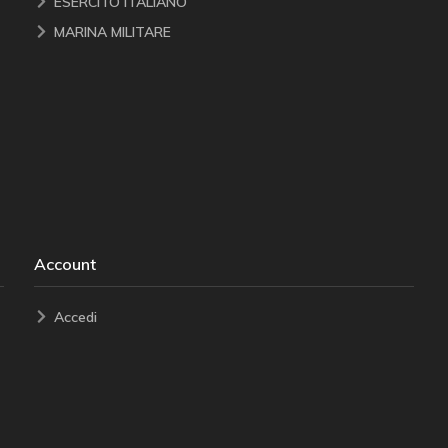
ESERCITO ITALIANO
MARINA MILITARE
Account
Accedi