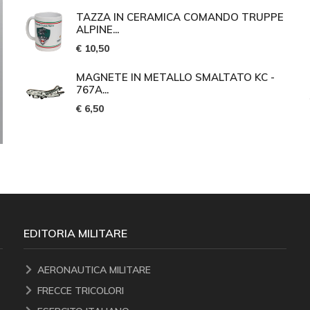
TAZZA IN CERAMICA COMANDO TRUPPE
ALPINE...
€ 10,50
MAGNETE IN METALLO SMALTATO KC -
767A...
€ 6,50
EDITORIA MILITARE
AERONAUTICA MILITARE
FRECCE TRICOLORI