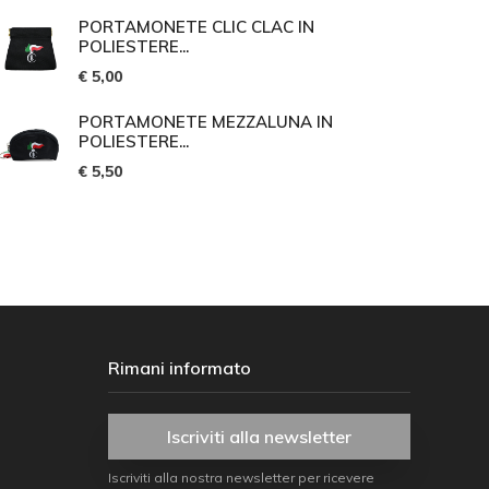
PORTAMONETE CLIC CLAC IN
POLIESTERE...
€ 5,00
PORTAMONETE MEZZALUNA IN
POLIESTERE...
€ 5,50
Rimani informato
Iscriviti alla newsletter
Iscriviti alla nostra newsletter per ricevere