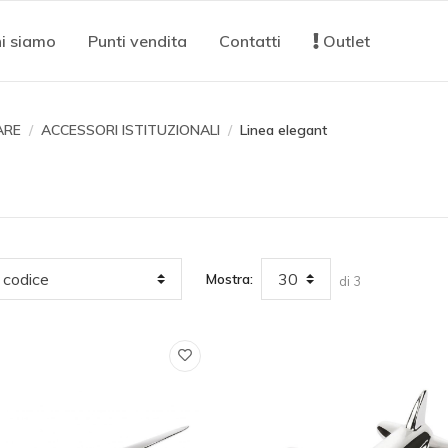
i siamo
Punti vendita
Contatti
Outlet
ARE
ACCESSORI ISTITUZIONALI
Linea elegant
Mostra:
di 3