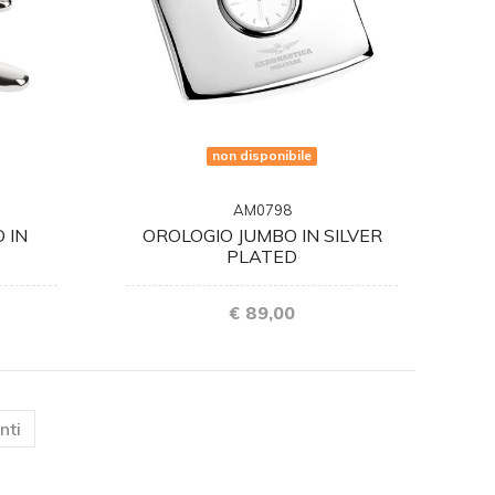
non disponibile
AM0798
 IN
OROLOGIO JUMBO IN SILVER
PLATED
€ 89,00
)
nti