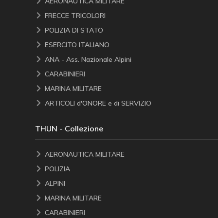
AERONAUTICA MILITARE
FRECCE TRICOLORI
POLIZIA DI STATO
ESERCITO ITALIANO
ANA - Ass. Nazionale Alpini
CARABINIERI
MARINA MILITARE
ARTICOLI d'ONORE e di SERVIZIO
THUN - Collezione
AERONAUTICA MILITARE
POLIZIA
ALPINI
MARINA MILITARE
CARABINIERI