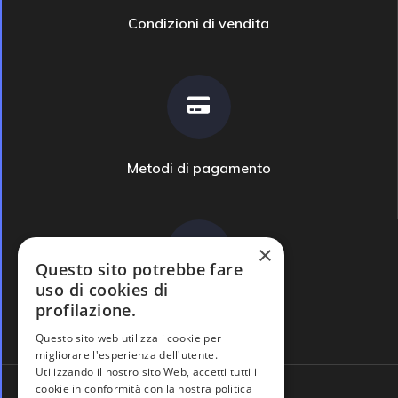
Condizioni di vendita
Metodi di pagamento
×
Questo sito potrebbe fare
uso di cookies di
profilazione.
Domande frequenti
Questo sito web utilizza i cookie per
migliorare l'esperienza dell'utente.
Utilizzando il nostro sito Web, accetti tutti i
cookie in conformità con la nostra politica