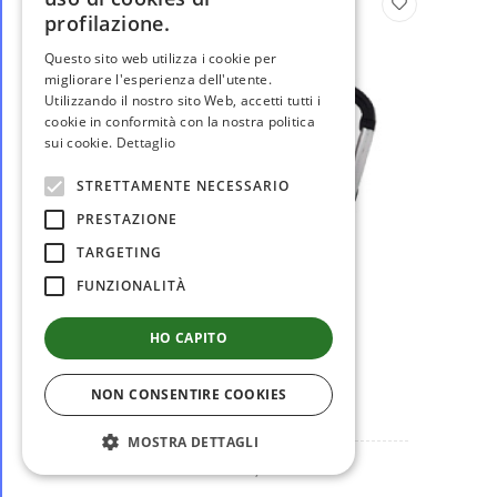
profilazione.
Questo sito web utilizza i cookie per
migliorare l'esperienza dell'utente.
Utilizzando il nostro sito Web, accetti tutti i
cookie in conformità con la nostra politica
sui cookie.
Dettaglio
STRETTAMENTE NECESSARIO
PRESTAZIONE
TARGETING
FUNZIONALITÀ
disponibile
HO CAPITO
VF0440
TAZZA IN ACCIAIO CON
NON CONSENTIRE COOKIES
MOSCHETTONE VIGILI...
MOSTRA DETTAGLI
€ 13,00