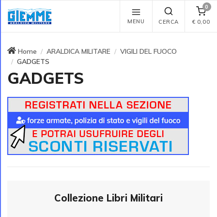
0
MENU
CERCA
€
0,00
Home
ARALDICA MILITARE
VIGILI DEL FUOCO
GADGETS
GADGETS
Collezione Libri Militari