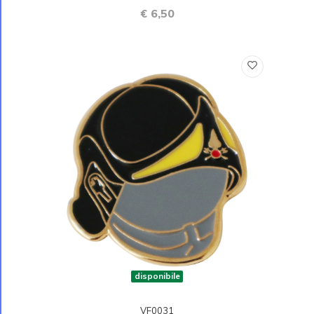
€ 6,50
disponibile
VF0031