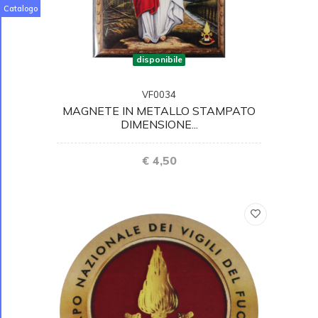
Catalogo
disponibile
VF0034
MAGNETE IN METALLO STAMPATO
DIMENSIONE...
€ 4,50