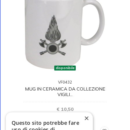
disponibile
VF0432
MUG IN CERAMICA DA COLLEZIONE
VIGILI...
€ 10,50
×
Questo sito potrebbe fare
uso di cookies di