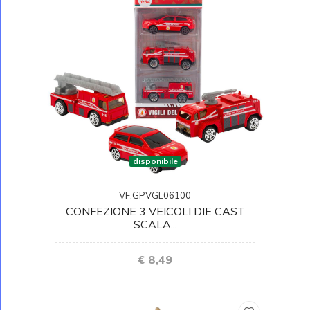
disponibile
VF.GPVGL06100
CONFEZIONE 3 VEICOLI DIE CAST
SCALA...
€ 8,49