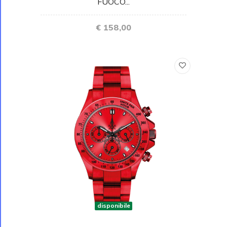
FUOCO...
€ 158,00
disponibile