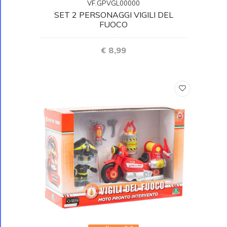
VF.GPVGL00000
SET 2 PERSONAGGI VIGILI DEL
FUOCO
€ 8,99