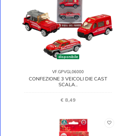
disponibile
VF.GPVGL06000
CONFEZIONE 3 VEICOLI DIE CAST
SCALA...
€ 8,49