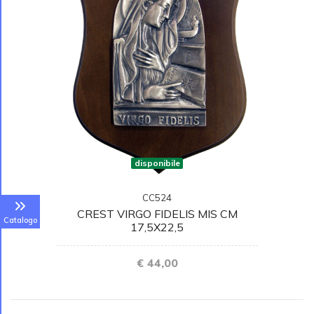
disponibile
CC524
CREST VIRGO FIDELIS MIS CM
Catalogo
17,5X22,5
€ 44,00