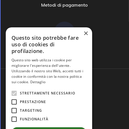
Metodi di pagamento
×
Questo sito potrebbe fare
uso di cookies di
profilazione.
Domande frequenti
Questo sito web utilizza i cookie per
migliorare l'esperienza dell'utente.
Utilizzando il nostro sito Web, accetti tutti i
cookie in conformità con la nostra politica
sui cookie.
Dettaglio
STRETTAMENTE NECESSARIO
PRESTAZIONE
TARGETING
FUNZIONALITÀ